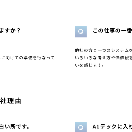
ますか？
この仕事の一
他社の方と一つのシステム
れに向けての準備を行なって
いろいろな考え方や価値観
いを感じます。
入社理由
白い所です。
A1テックに入