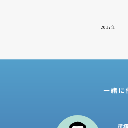
2017年
一緒に
積