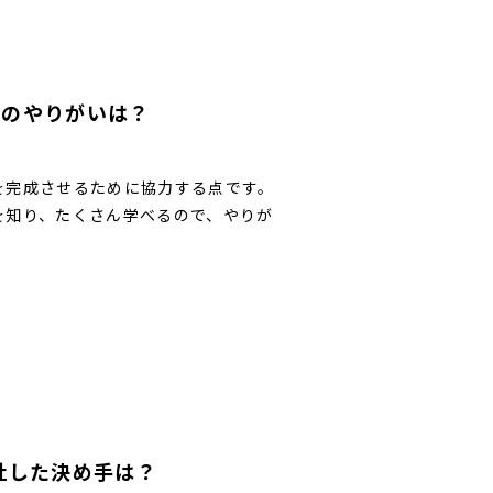
番のやりがいは？
を完成させるために協力する点です。
を知り、たくさん学べるので、やりが
社した決め手は？