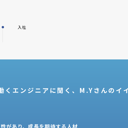
入社
働くエンジニアに聞く、M.Yさんのイ
極性があり、成長を期待する人材