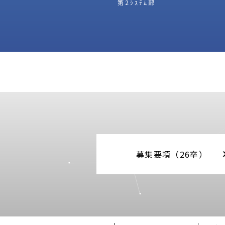
第2ｼｽﾃﾑ部
募集要項（26卒）