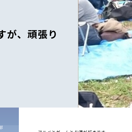
すが、頑張り
ﾑ部