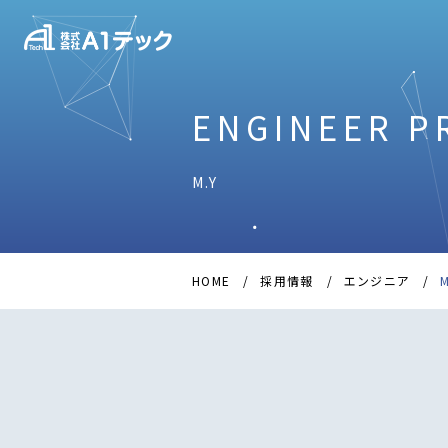
ENGINEER P
M.Y
HOME
採用情報
エンジニア
M