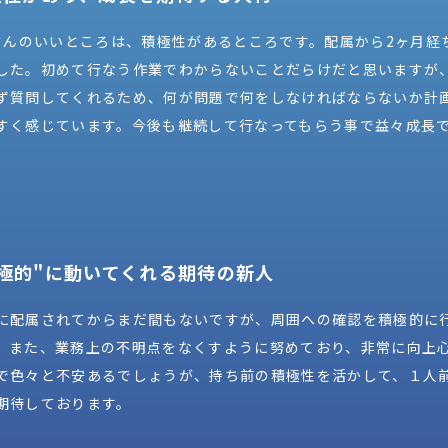
Mさんのいいところは、積極性があるところです。配属から2ヶ月
した。初めて行なう作業でわからないことだらけだと思いますが
ず質問してくれるため、何が問題で何をしなければならないか計
すく感じています。今後も継続して行なってもらう事で益々成長
積極的"に動いてくれる期待の新人
に配属されてからまだ間もないですが、周囲への確認を積極的に
。また、業務上の不明点をなくすように努めており、非常に向上
で色々と不安あるでしょうが、持ち前の積極性を活かして、１人
期待しております。