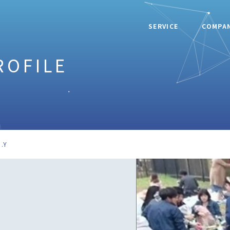
SERVICE
COMPA
ROFILE
.Y