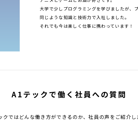
アニメとゲームとお酒が好きです。
大学で少しプログラミングを学びましたが、
同じような知識と技術力で入社しました。
それでも今は楽しく仕事に携わっています！
A1テックで働く社員への質問
テックではどんな働き方ができるのか、社員の声をご紹介し