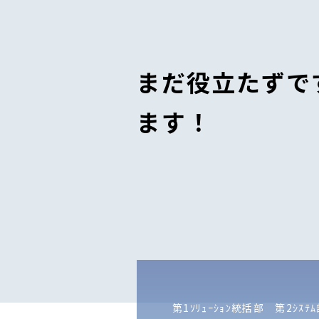
まだ役立たずで
ます！
第1ｿﾘｭｰｼｮﾝ統括部 第2ｼｽﾃ