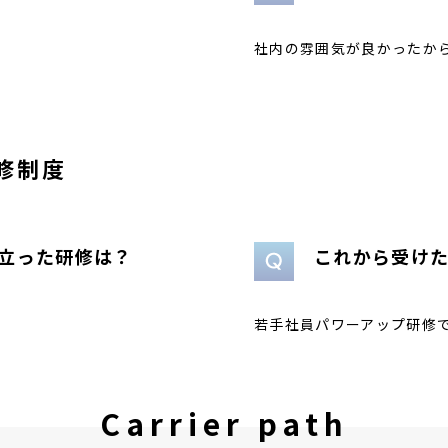
社内の雰囲気が良かったか
修制度
立った研修は？
これから受け
若手社員パワーアップ研修
Carrier path