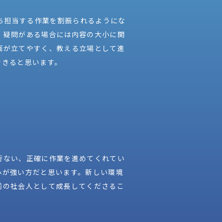
経ち担当する作業を割振られるようにな
、疑問がある場合には内容の大小に関
画が立てやすく、教える立場として進
できると思います。
行ない、正確に作業を進めてくれてい
心が強い方だと思います。新しい環境
前の社会人として成長してくださるこ